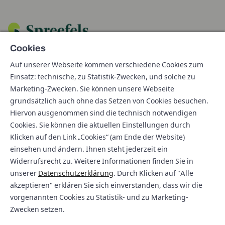
Cookies
Märkisches Ufer 38/40, 10179 Berlin
Auf unserer Webseite kommen verschiedene Cookies zum
Einsatz: technische, zu Statistik-Zwecken, und solche zu
Marketing-Zwecken. Sie können unsere Webseite
Arbeitsrecht
grundsätzlich auch ohne das Setzen von Cookies besuchen.
Bankrecht
Hiervon ausgenommen sind die technisch notwendigen
Medienrecht
Cookies. Sie können die aktuellen Einstellungen durch
Klicken auf den Link „Cookies“ (am Ende der Website)
Versicherungsrecht
einsehen und ändern. Ihnen steht jederzeit ein
Anwälte
Widerrufsrecht zu. Weitere Informationen finden Sie in
Aktuelles
unserer
Datenschutzerklärung
. Durch Klicken auf "Alle
Datenschutz
akzeptieren" erklären Sie sich einverstanden, dass wir die
vorgenannten Cookies zu Statistik- und zu Marketing-
Cookie
Zwecken setzen.
Impressum