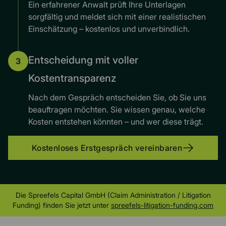
Ein erfahrener Anwalt prüft Ihre Unterlagen
sorgfältig und meldet sich mit einer realistischen
Einschätzung – kostenlos und unverbindlich.
Entscheidung mit voller
3
Kostentransparenz
Nach dem Gespräch entscheiden Sie, ob Sie uns
beauftragen möchten. Sie wissen genau, welche
Kosten entstehen könnten – und wer diese trägt.
Kostenloses Erstgespräch vereinbaren
Die Spreefels Capital GmbH (Claim Administration / Litigation
Funding) finden Sie jetzt unter
spreefels-litigation-funding.com